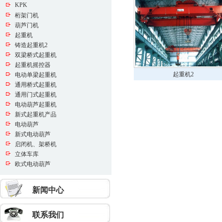
KPK
桁架门机
葫芦门机
起重机
铸造起重机2
双梁桥式起重机
起重机摇控器
起重机2
电动单梁起重机
通用桥式起重机
通用门式起重机
电动葫芦起重机
新式起重机产品
电动葫芦
新式电动葫芦
启闭机、架桥机
立体车库
欧式电动葫芦
新闻中心
联系我们