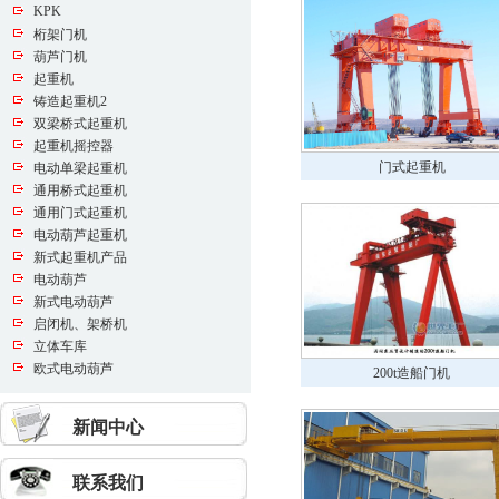
KPK
桁架门机
葫芦门机
起重机
铸造起重机2
双梁桥式起重机
起重机摇控器
门式起重机
电动单梁起重机
通用桥式起重机
通用门式起重机
电动葫芦起重机
新式起重机产品
电动葫芦
新式电动葫芦
启闭机、架桥机
立体车库
欧式电动葫芦
200t造船门机
新闻中心
联系我们